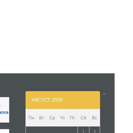
«
АВГУСТ 2026
Пн
Вт
Ср
Чт
Пт
Сб
Вс
1
2