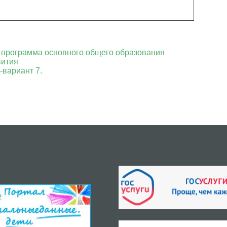
 программа основного общего образования
вития
вариант 7.