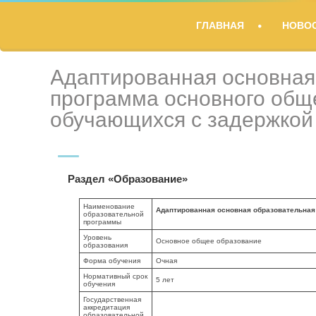
TITLE
ГЛАВНАЯ
НОВО
DESCRIPTION
Адаптированная основная
программа основного общ
обучающихся с задержкой 
Раздел «Образование»
Наименование
Адаптированная основная образовательная 
образовательной
программы
Уровень
Основное общее образование
образования
Форма обучения
Очная
Нормативный срок
5 лет
обучения
Государственная
аккредитация
образовательной