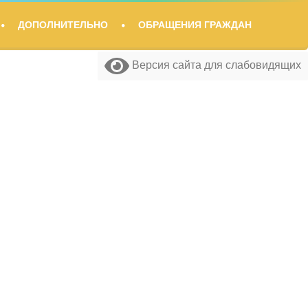
ДОПОЛНИТЕЛЬНО
ОБРАЩЕНИЯ ГРАЖДАН
Версия сайта для слабовидящих
Версия сайта для слабовидящих