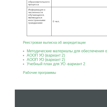
образовательного
процесса
Информация о
численности
обучающихся,
являющихся
иностранными
0 чел.
гражданами
Реестровая выписка об аккредитации
Методические материалы для обеспечения о
АООП УО (вариант 2)
АООП УО (вариант 2)
Учебный план для УО -вариант 2
Рабочие программы