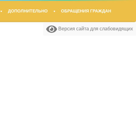
ДОПОЛНИТЕЛЬНО
ОБРАЩЕНИЯ ГРАЖДАН
Версия сайта для слабовидящих
Версия сайта для слабовидящих