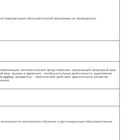
ая аккредитация образовательной программы не проводилась.
коммуникация, математические представления, окружающий природный мир,
й мир, музыка и движение , изобразительная деятельность, адаптивная
е курсы:
предметно – практические действия, двигательное развитие,
кация.
 используется электронное обучение и дистанционные образовательные