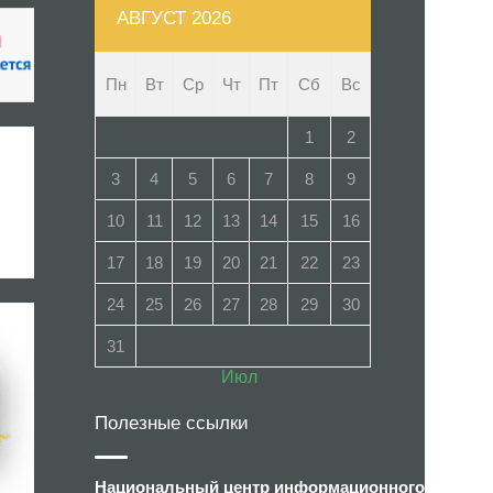
АВГУСТ 2026
Пн
Вт
Ср
Чт
Пт
Сб
Вс
1
2
3
4
5
6
7
8
9
10
11
12
13
14
15
16
17
18
19
20
21
22
23
24
25
26
27
28
29
30
31
Июл
Полезные ссылки
Национальный центр информационного