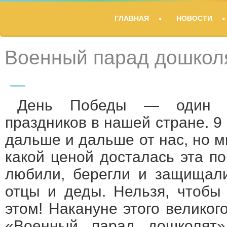
TITLE
ГЛАВНАЯ
НОВОСТИ
DESCRIPTION
Военный парад дошкол
День Победы — один и
праздников в нашей стране. 9 
дальше и дальше от нас, но 
какой ценой досталась эта п
любили, берегли и защищал
отцы и деды. Нельзя, чтобы
этом! Накануне этого велико
«Военный парад дошколят»