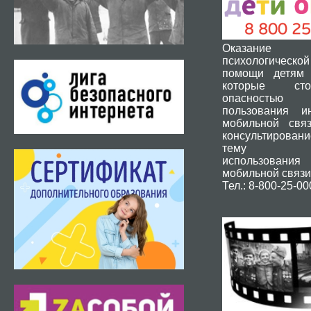
Оказание 
психологической
помощи детям 
которые ст
опасность
пользования и
мобильной свя
консультировани
тему без
использования
мобильной связи
Тел.: 8-800-25-00