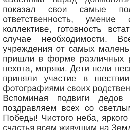
показал свои самые пол
ответственность, умение
коллективе, готовность вст
случае необходимости. Вс
учреждения от самых малень
пришли в форме различных р
пехота, моряки. Дети пели пес
приняли участие в шествии
фотографиями своих родствен
Вспоминая подвиги дедов 
поздравляем всех со светл
Победы! Чистого неба, яркого
счастья всем живущим на Зем