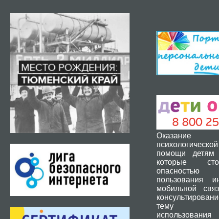
Оказание 
психологической
помощи детям 
которые ст
опасность
пользования и
мобильной свя
консультировани
тему без
использования