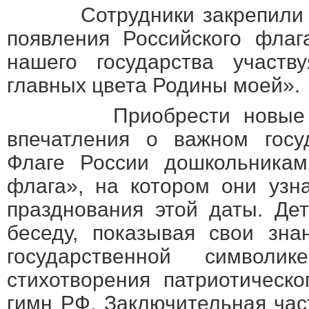
Сотрудники закрепили с
появления Российского флаг
нашего государства участв
главных цвета Родины моей».
Приобрести новые зна
впечатления о важном госу
Флаге России дошкольникам
флага», на котором они узн
празднования этой даты. Де
беседу, показывая свои зна
государственной символи
стихотворения патриотическ
гимн РФ. Заключительная час