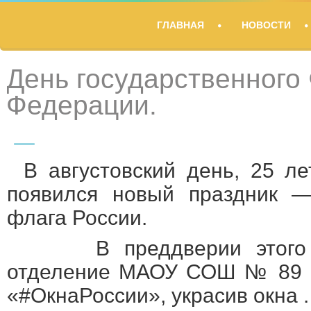
TITLE
ГЛАВНАЯ
НОВОСТИ
DESCRIPTION
День государственного
Федерации.
В августовский день, 25 л
появился новый праздник —
флага России.
В преддверии этого п
отделение МАОУ СОШ № 89 п
«#ОкнаРоссии», украсив окна .