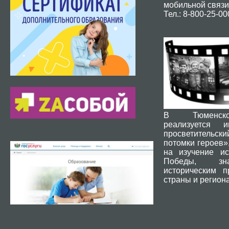
мобильной связи
Тел.: 8-800-25-00
В Тюменск
реализуется и
просветительски
потомки героев»
на изучение ис
Победы, зн
историческим 
страны и региона