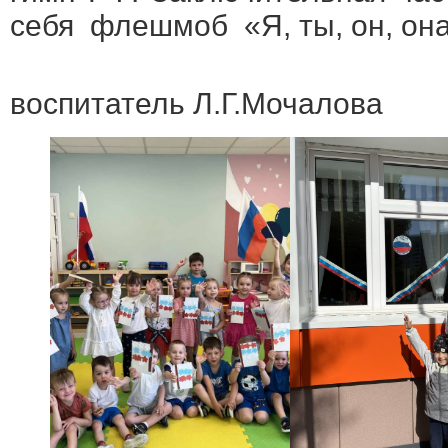
себя флешмоб «Я, ты, он, он
Ста
воспитатель Л.Г.Мочалова