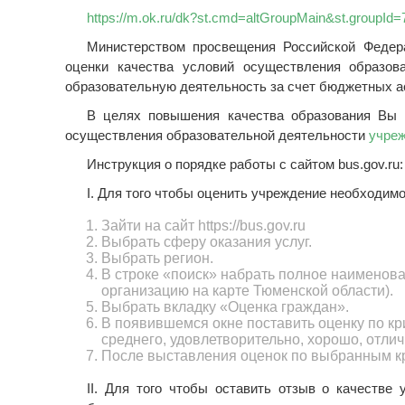
https://m.ok.ru/dk?st.cmd=altGroupMain&st.group
Министерством просвещения Российской Федер
оценки качества условий осуществления образов
образовательную деятельность за счет бюджетных а
В целях повышения качества образования Вы м
осуществления образовательной деятельности
учре
Инструкция о порядке работы с сайтом bus.gov.ru:
I. Для того чтобы оценить учреждение необходимо
Зайти на сайт https://bus.gov.ru
Выбрать сферу оказания услуг.
Выбрать регион.
В строке «поиск» набрать полное наименов
организацию на карте Тюменской области).
Выбрать вкладку «Оценка граждан».
В появившемся окне поставить оценку по кр
среднего, удовлетворительно, хорошо, отлич
После выставления оценок по выбранным к
II. Для того чтобы оставить отзыв о качестве