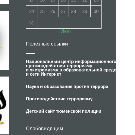
24
25
26
27
28
29
30
31
Июл
Полезные ссылки
Национальный центр информационного
противодействия терроризму
и экстремизму в образовательной среде
и сети Интернет
Наука и образование против террора
Противодействие терроризму
Детский сайт тюменской полиции
Слабовидящим