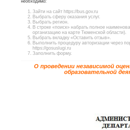
необходимо:
Зайти на сайт https://bus.gov.ru
Выбрать сферу оказания услуг.
Выбрать регион.
В строке «поиск» набрать полное наименов
организацию на карте Тюменской области).
Выбрать вкладку «Оставить отзыв».
Выполнить процедуру авторизации через по
https://gosuslugi.ru
Заполнить форму.
О проведении независимой оце
образовательной де