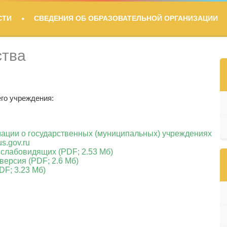
СТИ
СВЕДЕНИЯ ОБ ОБРАЗОВАТЕЛЬНОЙ ОРГАНИЗАЦИИ
ства
го учреждения:
ции о государственных (муниципальных) учреждениях
s.gov.ru
 слабовидящих (PDF; 2.53 Мб)
версия (PDF; 2.6 Мб)
F; 3.23 Мб)