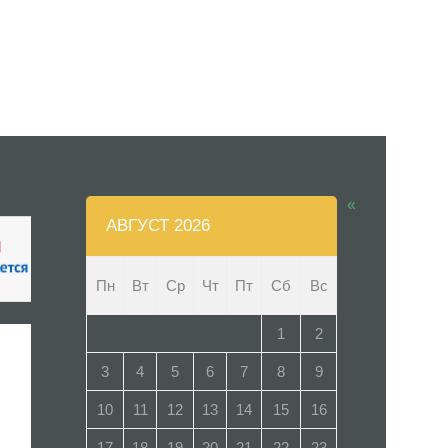
«
АВГУСТ 2026
Пн
Вт
Ср
Чт
Пт
Сб
Вс
1
2
3
4
5
6
7
8
9
10
11
12
13
14
15
16
17
18
19
20
21
22
23