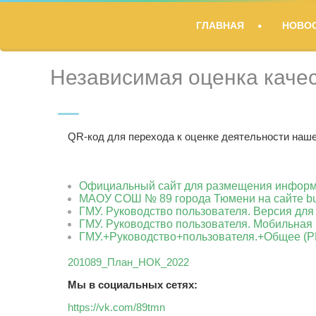
TITLE
ГЛАВНАЯ
НОВО
DESCRIPTION
Независимая оценка каче
QR-код для перехода к оценке деятельности наше
Официальный сайт для размещения информа
МАОУ СОШ № 89 города Тюмени на сайте bu
ГМУ. Руководство пользователя. Версия для
ГМУ. Руководство пользователя. Мобильная 
ГМУ.+Руководство+пользователя.+Общее (PD
201089_План_НОК_2022
Мы в социальных сетях:
https://vk.com/89tmn