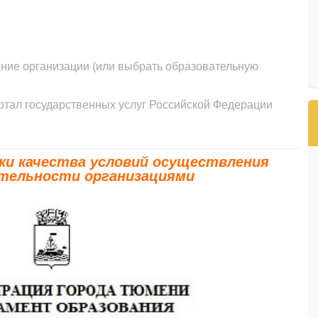
ание организации (или выбрать образовательную
ртал государственных услуг Российской Федерации
нки качества условий осуществления
ятельности организациями