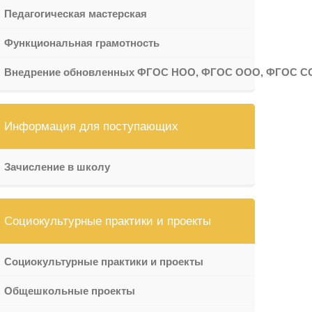
Педагогическая мастерская
Функциональная грамотность
Внедрение обновленных ФГОС НОО, ФГОС ООО, ФГОС С
Информация для поступающих
Зачисление в школу
Социокультурные практики и проекты
Социокультурные практики и проекты
Общешкольные проекты