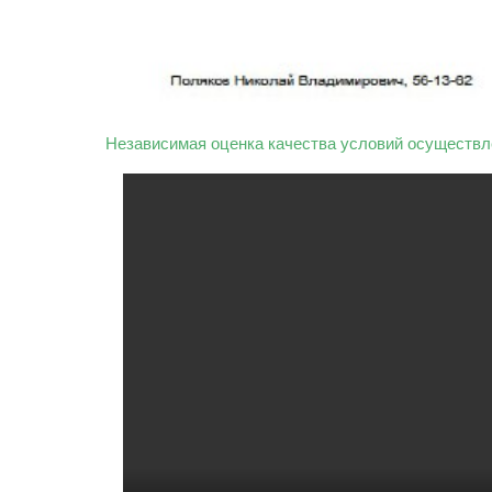
Независимая оценка качества условий осуществл