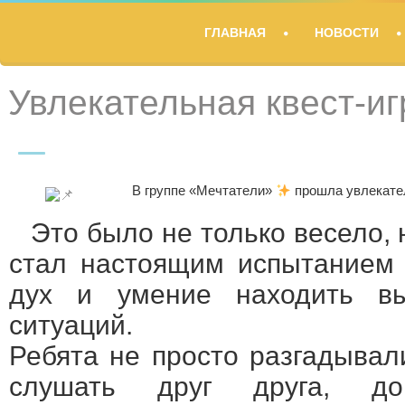
TITLE
ГЛАВНАЯ
НОВОСТИ
DESCRIPTION
Увлекательная квест-иг
В группе «Мечтатели»
прошла увлекател
Это было не только весело, 
стал настоящим испытанием 
дух и умение находить в
ситуаций.
Ребята не просто разгадывал
слушать друг друга, дог