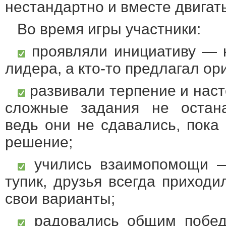
нестандартно и вместе двигат
Во время игры участники:
проявляли инициативу — к
лидера, а кто-то предлагал о
развивали терпение и нас
сложные задания не остана
ведь они не сдавались, пока
решение;
учились взаимопомощи — 
тупик, друзья всегда приход
свои варианты;
радовались общим побе