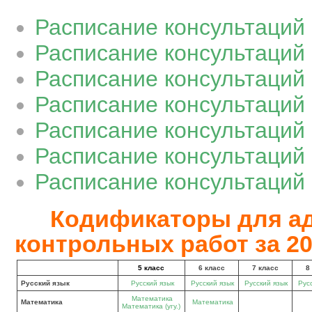
Расписание консультаций 
Расписание консультаций 
Расписание консультаций 
Расписание консультаций 
Расписание консультаций 
Расписание консультаций
Расписание консультаций 
Кодификаторы для а
контрольных работ за 20
5 класс
6 класс
7 класс
8
Русский язык
Русский язык
Русский язык
Русский язык
Русс
Математика
Математика
Математика
Математика (угу.)