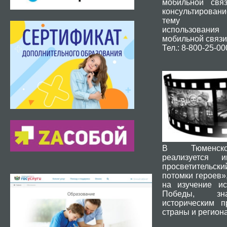
мобильной свя
консультировани
тему без
использования
мобильной связи
Тел.: 8-800-25-00
В Тюменск
реализуется и
просветительски
потомки героев»
на изучение ис
Победы, зн
историческим 
страны и региона