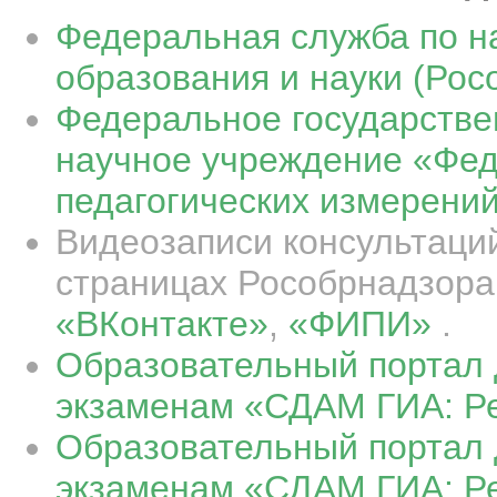
Федеральная служба по н
образования и науки (Рос
Федеральное государств
научное учреждение «Фед
педагогических измерени
Видеозаписи консультаци
страницах Рособрнадзора
«ВКонтакте»
,
«ФИПИ»
.
Образовательный портал д
экзаменам «СДАМ ГИА: Р
Образовательный портал д
экзаменам «СДАМ ГИА: Р