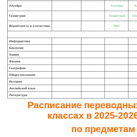
Алгебра
Алгебра
А
Геометрия
Геометрия
Ге
Вероятность и статистика
ВиС
Информатика
Биология
Химия
Физика
География
Обществознание
История
Английский язык
Литература
Расписание переводных 
классах в 2025-202
по предметам