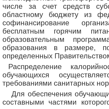
числе за счет средств суб
областному бюджету из фе
софинансирование орган
бесплатным горячим пит
образовательным программ
образования в размере, п
определенных Правительство
Распределение калорийно
обучающихся осуществляе
требованиями санитарных нор
Для обеспечения обучающи
составными частями которог