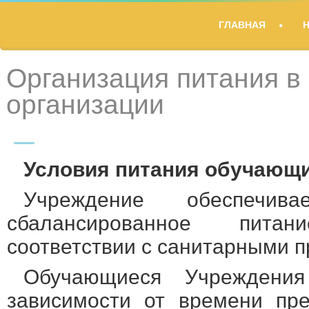
TITLE
ГЛАВНАЯ
DESCRIPTION
Организация питания в
организации
Условия питания обучающ
Учреждение обеспечив
сбалансированное пит
соответствии с санитарными 
Обучающиеся Учреждени
зависимости от времени пр