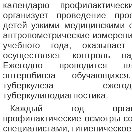
календарю профилактическ
организует проведение про
детей узкими медицинскими 
антропометрические измерени
учебного года, оказывает
осуществляет контроль на
Ежегодно проводится пл
энтеробиоза обучающихс
туберкулеза ежег
туберкулинодиагностика.
Каждый год органи
профилактические осмотры с
специалистами, гигиеническое