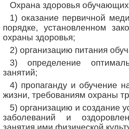
Охрана здоровья обучающихс
1) оказание первичной мед
порядке, установленном зак
охраны здоровья;
2) организацию питания обу
3) определение оптимал
занятий;
4) пропаганду и обучение н
жизни, требованиям охраны тр
5) организацию и создание 
заболеваний и оздоровле
занятия ими физической культ