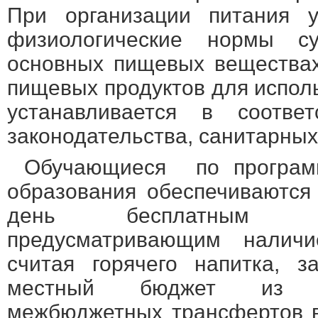
При организации питания у
физиологические нормы су
основных пищевых веществах
пищевых продуктов для испол
устанавливается в соотве
законодательства, санитарных
Обучающиеся по програм
образования обеспечиваются
день бесплатным го
предусматривающим наличи
считая горячего напитка, 
местный бюджет из о
межбюджетных трансфертов в