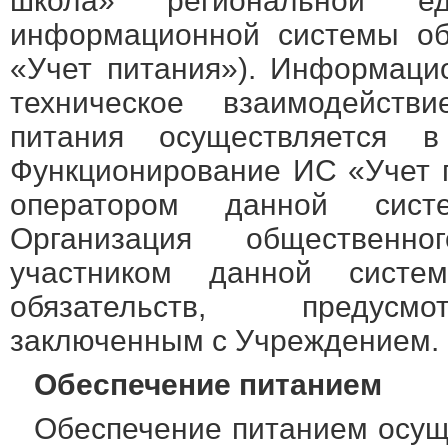
школа» региональной ед
информационной системы об
«Учет питания»). Информаци
техническое взаимодейств
питания осуществляется 
Функционирование ИС «Учет 
оператором данной сис
Организация общественн
участником данной сист
обязательств, предусм
заключенным с Учреждением.
Обеспечение питанием
Обеспечение питанием осущ