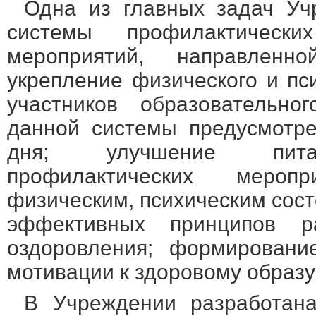
Одна из главных задач Уч
системы профилактическ
мероприятий, направлен
укрепление физического и пс
участников образовательно
данной системы предусмотр
дня; улучшение питан
профилактических мероп
физическим, психическим сос
эффективных принципов ра
оздоровления; формировани
мотивации к здоровому образу
В Учреждении разработана