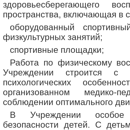
здоровьесберегающего восп
пространства, включающая в с
оборудованный спортивн
физкультурных занятий;
спортивные площадки;
Работа по физическому во
Учреждении строится с 
психологических особенно
организованном медико-пед
соблюдении оптимального дв
В Учреждении особое 
безопасности детей. С деть