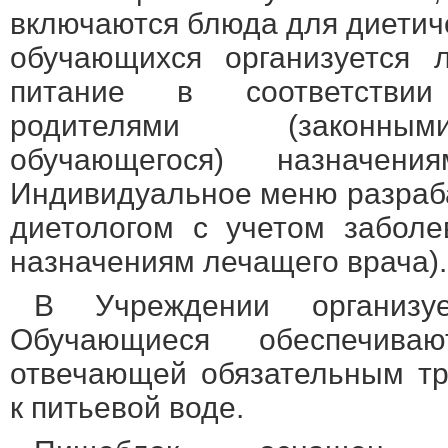
включаются блюда для диетиче
обучающихся организуется 
питание в соответстви
родителями (законным
обучающегося) назначен
Индивидуальное меню разраб
диетологом с учетом заболе
назначениям лечащего врача).
В Учреждении организу
Обучающиеся обеспечива
отвечающей обязательным тр
к питьевой воде.