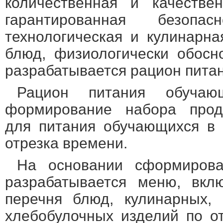
количественная и качествен
гарантированная безопасн
технологическая и кулинарна
блюд, физиологически обосн
разрабатывается рацион питан
Рацион питания обучающ
формирование набора проду
для питания обучающихся в 
отрезка времени.
На основании сформирова
разрабатывается меню, вкл
перечня блюд, кулинарных, 
хлебобулочных изделий по 