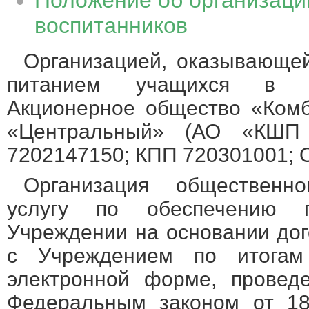
Положение об организаци
воспитанников
Организацией, оказывающей
питанием учащихся в У
Акционерное общество «Комб
«Центральный» (АО «КШП
7202147150; КПП 720301001; 
Организация общественн
услугу по обеспечению 
Учреждении на основании дог
с Учреждением по итогам 
электронной форме, проведе
Федеральным законом от 1