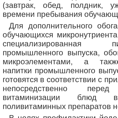
(завтрак, обед, полдник, 
времени пребывания обучающ
Для дополнительного обог
обучающихся микронутриента
специализированная 
промышленного выпуска, об
микроэлементами, а такж
напитки промышленного выпу
готовятся в соответствии с п
непосредственно пере
витаминизации блюд в
поливитаминных препаратов н
В целях профилактики йодо