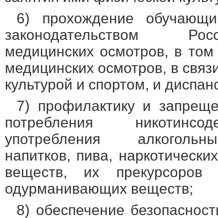
6) прохождение обучающи
законодательством Ро
медицинских осмотров, в том
медицинских осмотров, в связ
культурой и спортом, и диспан
7) профилактику и запреще
потребления никотинсо
употребления алкогольн
напитков, пива, наркотически
веществ, их прекурсоров
одурманивающих веществ;
8) обеспечение безопаснос