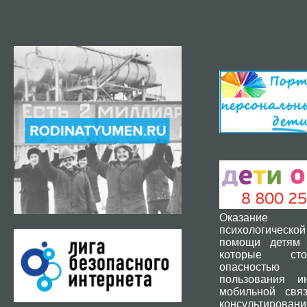
Оказание 
психологической
помощи детям 
которые ст
опасность
пользования и
мобильной свя
консультировани