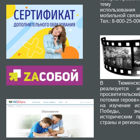
тему без
использования
мобильной связи
Тел.: 8-800-25-00
В Тюменск
реализуется и
просветительски
потомки героев»
на изучение ис
Победы, зн
историческим 
страны и региона