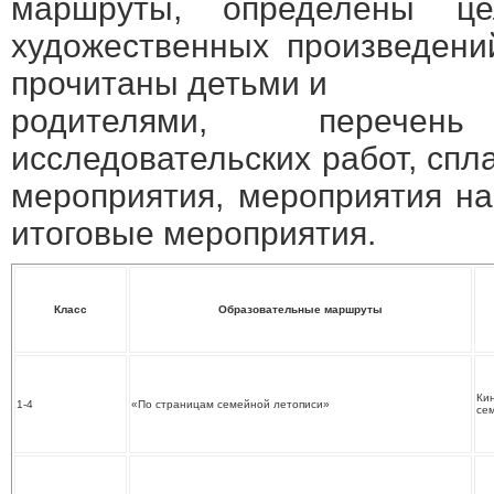
маршруты, определены ц
художественных произведени
прочитаны детьми и
родителями, перече
исследовательских работ, сп
мероприятия, мероприятия на
итоговые мероприятия.
Класс
Образовательные маршруты
Ки
1-4
«По страницам семейной летописи»
се