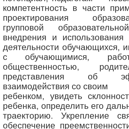
компетентность в части при
проектирования образов
групповой образовательно
внедрения и использования
деятельности обучающихся, 
с обучающимися, рабо
общественностью, род
представления об эф
взаимодействия со своим
ребенком, увидеть склоннос
ребенка, определить его дал
траекторию. Укрепление св
обеспечение преемственност