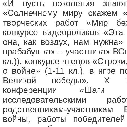
«И пусть поколения знают»
«Солнечному миру скажем «Д
творческих работ «Мир без
конкурсе видеороликов «Эта
она, как воздух, нам нужна»
прабабушках – участниках ВОв
кл.)), конкурсе чтецов «Строк
о войне» (1-11 кл.), в игре
Великой победы», Х шк
конференции «Шаги 
исследовательскими раб
родственникам-участникам 
войны, работы победителей