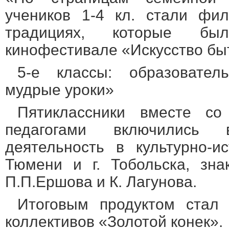
учеников 1-4 кл. стали фи
традициях, которые бы
кинофестивале «Искусство бы
5-е классы: образовате
мудрые уроки»
Пятиклассники вместе с
педагогами включились в
деятельность в культурно-ис
Тюмени и г. Тобольска, зна
П.П.Ершова и К. Лагунова.
Итоговым продуктом стал 
коллективов «Золотой конек».