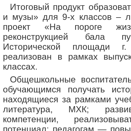
Итоговый продукт образова
и музы» для 9-х классов – л
проект «На пороге жиз
реконструкцией бала п
Исторической площади г
реализован в рамках выпус
классах.
Общешкольные воспитатель
обучающимся получать истор
находящиеся за рамками уче
литература, МХК; разви
компетенции, реализовы
потенциал; педагогам — пов