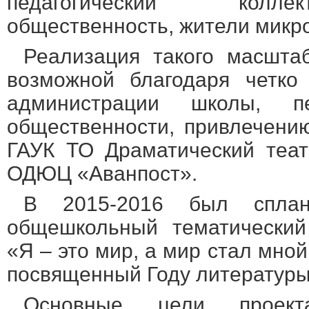
педагогический колле
общественность, жители микро
Реализация такого масштаб
возможной благодаря четко
администрации школы, пед
общественности, привлечени
ГАУК ТО Драматический теат
ОДЮЦ «Аванпост».
В 2015-2016 был сплан
общешкольный тематический
«Я – это мир, а мир стал мной
посвященный Году литературы
Основные цели проект