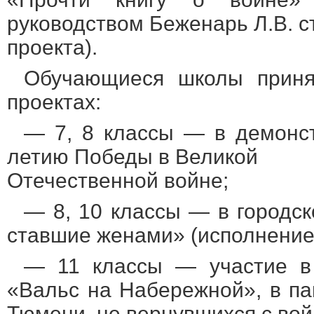
руководством Беженарь Л.В. 
проекта).
Обучающиеся школы принял
проектах:
— 7, 8 классы — в демонст
летию Победы в Великой
Отечественной войне;
— 8, 10 классы — в городск
ставшие женами» (исполнение 
— 11 классы — участие в 
«Вальс на Набережной», в па
Тюмени, не вернувшихся с вой