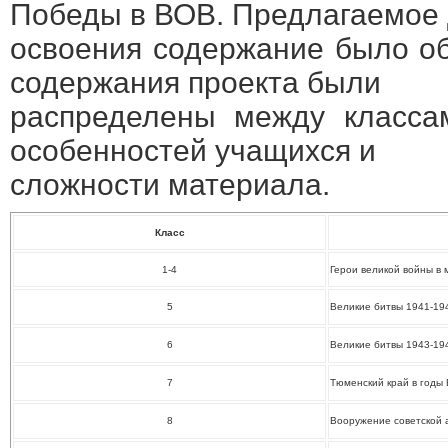
Победы в ВОВ. Предлагаемое
освоения содержание было о
содержания проекта были
распределены между класса
особенностей учащихся и
сложности материала.
Класс
1-4
Герои великой войны в 
5
Великие битвы 1941-194
6
Великие битвы 1943-194
7
Тюменский край в годы
8
Вооружение советской 