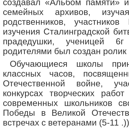
создавал «Альбом памяти» и
семейных архивов, изуч
родственников, участников
изучения Сталинградской бит
прадедушки, ученицей 6
родителями был создан ролик
Обучающиеся школы при
классных часов, посвящен
Отечественной войне, уч
конкурсах творческих рабо
современных школьников св
Победы в Великой Отечеств
встречах с ветеранами (5-11 .)