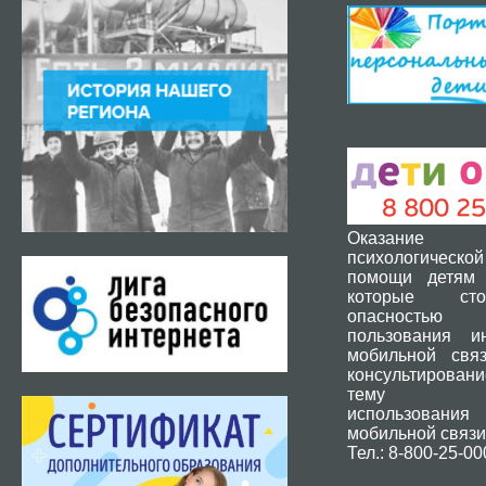
Оказание 
психологической
помощи детям 
которые ст
опасность
пользования и
мобильной свя
консультировани
тему без
использования
мобильной связи
Тел.: 8-800-25-00