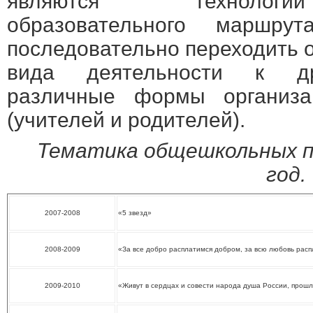
являются технологии
образовательного маршрут
последовательно переходить о
вида деятельности к дру
различные формы организа
(учителей и родителей).
Тематика общешкольных пр
год.
2007-2008
«5 звезд»
2008-2009
«За все добро расплатимся добром, за всю любовь рас
2009-2010
«Живут в сердцах и совести народа душа России, прошл