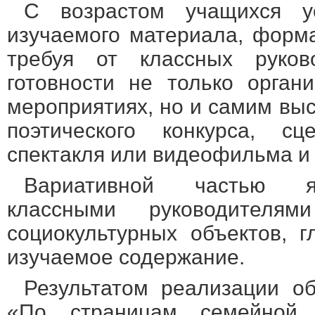
С возрастом учащихся у
изучаемого материала, форма
требуя от классных руков
готовности не только орган
мероприятиях, но и самим выс
поэтического конкурса, с
спектакля или видеофильма и 
Вариативной частью я
классными руководителя
социокультурных объектов, 
изучаемое содержание.
Результатом реализации о
«По страницам семейной