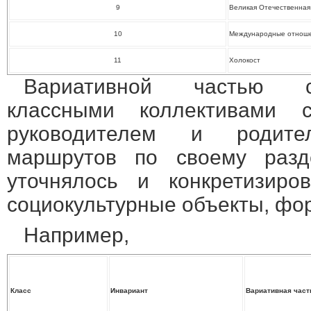
9
Великая Отечественная 
10
Международные отноше
11
Холокост
Вариативной частью с
классными коллективами 
руководителем и родите
маршрутов по своему разд
уточнялось и конкретизиро
социокультурные объекты, фор
Например,
Класс
Инвариант
Вариативная част