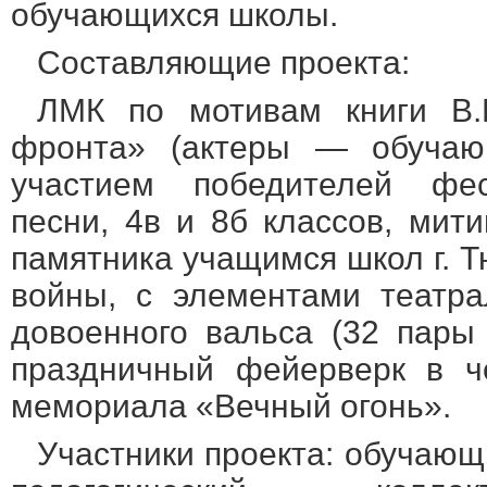
обучающихся школы.
Составляющие проекта:
ЛМК по мотивам книги В.
фронта» (актеры — обучающ
участием победителей фес
песни, 4в и 8б классов, мит
памятника учащимся школ г. 
войны, с элементами театра
довоенного вальса (32 пары 
праздничный фейерверк в ч
мемориала «Вечный огонь».
Участники проекта: обучающ