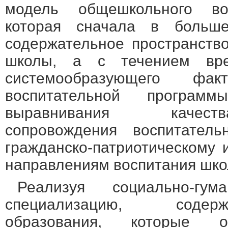
модель общешкольного вос
которая сначала в больше
содержательное пространств
школы, а с течением вр
системообразующего фа
воспитательной програм
выравнивания качеств
сопровождения воспитател
гражданско-патриотическому 
направлениям воспитания шко
Реализуя социально-гум
специализацию, содер
образования, которые о