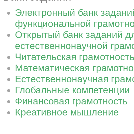
Электронный банк задани
функциональной грамотн
Открытый банк заданий д
естественнонаучной грамот
Читательская грамотност
Математическая грамотно
Естественнонаучная грам
Глобальные компетенции
Финансовая грамотность
Креативное мышление