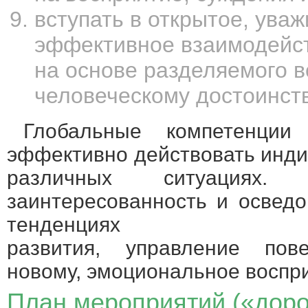
вступать в открытое, ува
эффективное взаимодейст
на основе разделяемого в
человеческому достоинств
Глобальные компетенции
эффективно действовать инди
различных ситуациях.
заинтересованность и освед
тенденциях
развития, управление пов
новому, эмоциональное воспри
План мероприятий («доро