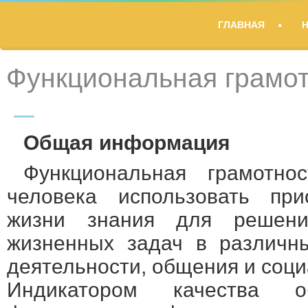
TITLE
ГЛАВНАЯ
DESCRIPTION
Функциональная грамо
Общая информация
Функциональная грамотно
человека использовать пр
жизни знания для решени
жизненных задач в различн
деятельности, общения и соц
Индикатором качества 