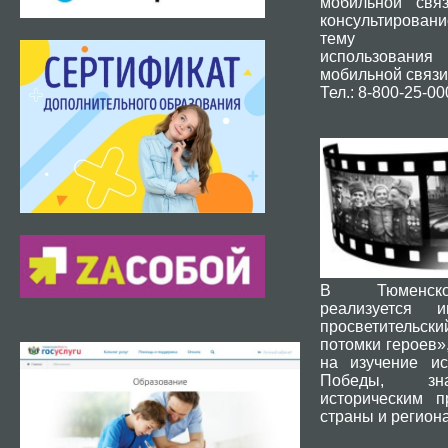
мобильной свя
консультировани
тему без
использования
мобильной связи
Тел.: 8-800-25-00
В Тюменск
реализуется и
просветительски
потомки героев»
на изучение ис
Победы, зн
историческим 
страны и региона