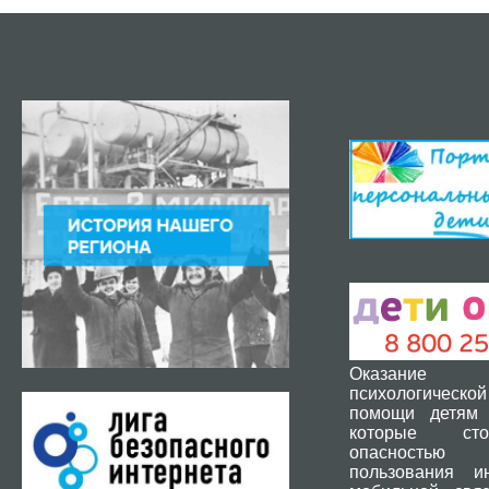
Оказание 
психологической
помощи детям 
которые ст
опасность
пользования и