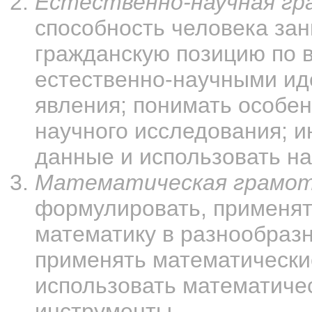
Естественно-научная г
способность человека за
гражданскую позицию по 
естественно-научными ид
явления; понимать особен
научного исследования; и
данные и использовать на
Математическая грамо
формулировать, применят
математику в разнообразн
применять математически
использовать математичес
инструменты.