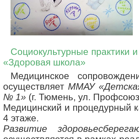
Социокультурные практики и
«Здоровая школа»
Медицинское сопровожде
осуществляет
ММАУ «Детская
№ 1»
(г. Тюмень, ул. Профсоюзн
Медицинский и процедурный 
4 этаже.
Развитие здоровьесбере