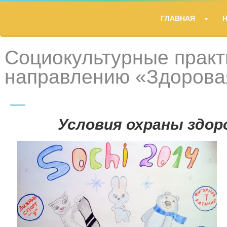
TITLE
ГЛАВНАЯ
DESCRIPTION
Социокультурные практ
направлению «Здорова
Условия охраны здо