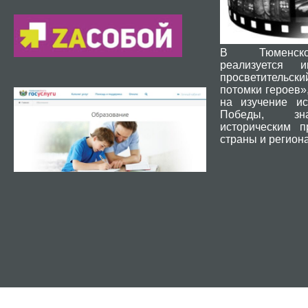
В Тюменск
реализуется и
просветительски
потомки героев»
на изучение ис
Победы, зн
историческим 
страны и региона