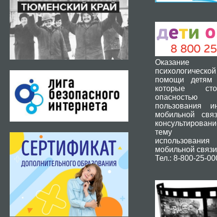
Оказание 
психологической
помощи детям 
которые ст
опасность
пользования и
мобильной свя
консультировани
тему без
использования
мобильной связи
Тел.: 8-800-25-00