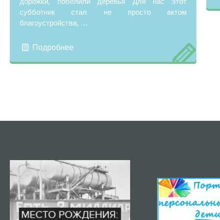
дорожки, побелили деревья Для нас этот
субботник стал не просто актом
благоустройства, …
Подробнее