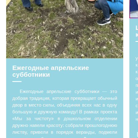
Ежегодные апрельские
к
субботники
о
Ежегодные апрельские субботники — это
добрая традиция, которая превращает обычный
двор в место силы, объединяя всех нас в одну
большую и дружную команду! В рамках проекта
и
«Мы за чистоту» в дошкольном отделении
н
дружно навели красоту: собрали прошлогоднюю
листву, привели в порядок веранды, подмели