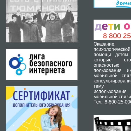
Оказание 
психологической
помощи детям 
которые ст
опасность
пользования и
мобильной свя
консультировани
тему без
использования
мобильной связи
Тел.: 8-800-25-00